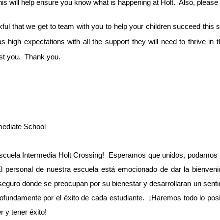
This will help ensure you know what is happening at Holt. Also, pleas
nkful that we get to team with you to help your children succeed this
s high expectations with all the support they will need to thrive in 
ist you. Thank you.
mediate School
Escuela Intermedia Holt Crossing! Esperamos que unidos, podamos a
El personal de nuestra escuela está emocionado de dar la bienveni
 seguro donde se preocupan por su bienestar y desarrollaran un senti
ofundamente por el éxito de cada estudiante. ¡Haremos todo lo pos
r y tener éxito!