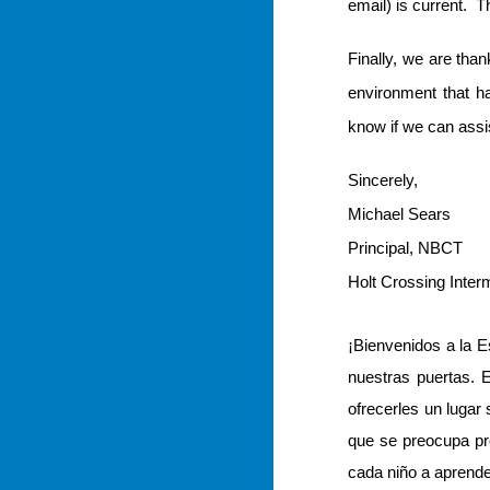
email) is current. 
Finally, we are tha
environment that ha
know if we can ass
Sincerely,
Michael Sears
Principal, NBCT
Holt Crossing Inter
¡Bienvenidos a la 
nuestras puertas. 
ofrecerles un lugar
que se preocupa pr
cada niño a aprende