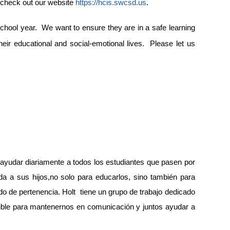
e check out our website
https://hcis.swcsd.us
.
 school year. We want to ensure they are in a safe learning
their educational and social-emotional lives. Please let us
yudar diariamente a todos los estudiantes que pasen por
da a sus hijos,no solo para educarlos, sino también para
do de pertenencia. Holt tiene un grupo de trabajo dedicado
ible para mantenernos en comunicación y juntos ayudar a