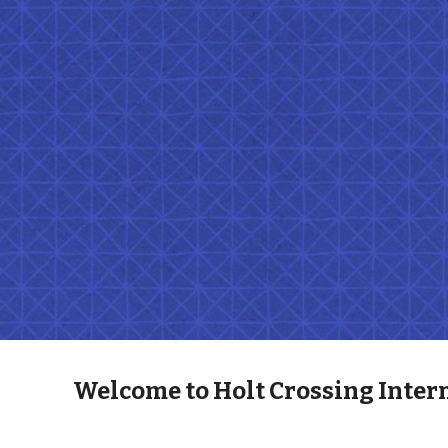
ip to main content
Skip to navigat
Welcome to Holt Crossing Inter