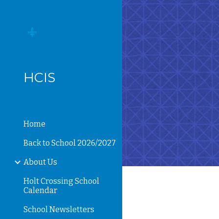
Sk
HCIS
Home
Back to School 2026/2027
About Us
Holt Crossing School
Calendar
School Newsletters