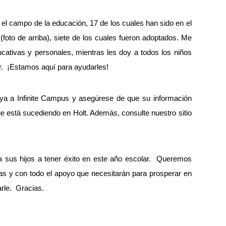
l campo de la educación, 17 de los cuales han sido en el
foto de arriba), siete de los cuales fueron adoptados. Me
cativas y personales, mientras les doy a todos los niños
er. ¡Estamos aquí para ayudarles!
vaya a Infinite Campus y asegúrese de que su información
ue está sucediendo en Holt. Además, consulte nuestro sitio
 sus hijos a tener éxito en este año escolar. Queremos
as y con todo el apoyo que necesitarán para prosperar en
rle. Gracias.