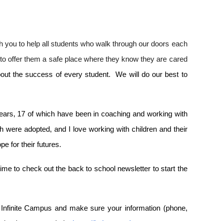
h you to help all students who walk through our doors each
 to offer them a safe place where they know they are cared
out the success of every student. We will do our best to
 years, 17 of which have been in coaching and working with
ch were adopted, and I love working with children and their
pe for their futures.
me to check out the back to school newsletter to start the
o Infinite Campus and make sure your information (phone,